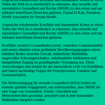
Teilen der Welt ist es unerlässlich zu erkennen, dass sexuelle und
reproduktive Gesundheit und Rechte (SRHR) zu den ersten und am
stärksten betroffenen Bereichen gehören, Faysal El Kak, President,
World Association for Sexual Health.
Angesichts eskalierender Konflikte und humanitärer Krisen in vielen
Teilen der Welt ist es unerlässlich zu erkennen, dass sexuelle und
reproduktive Gesundheit und Rechte (SRHR) zu den ersten und am
stärksten betroffenen Bereichen gehören.
Konflikte zerstören Gesundheitssysteme, vertreiben Gemeinschaften
und setzen ohnehin schon gefährdete Bevölkerungsgruppen einem
erhöhten Risiko sexueller Gewalt, mütterlicher Morbidität,
ungewollter Schwangerschaften, unbehandelter Infektionen und
mangelndem Zugang zu grundlegender Versorgung aus. Diese
Auswirkungen sind zentral für das menschliche Leid von Konflikten
und haben nachhaltige Folgen für Einzelpersonen, Familien und
Gemeinschaften.
Die Weltvereinigung für sexuelle Gesundheit (WAS) fordert ein
erneutes globales Engagement, um sicherzustellen, dass SRHR als
eine Frage von Gesundheit, Würde, Gleichheit und
Menschenrechten geschützt, priorisiert und in jede humanitäre
Maßnahme integriert werden.