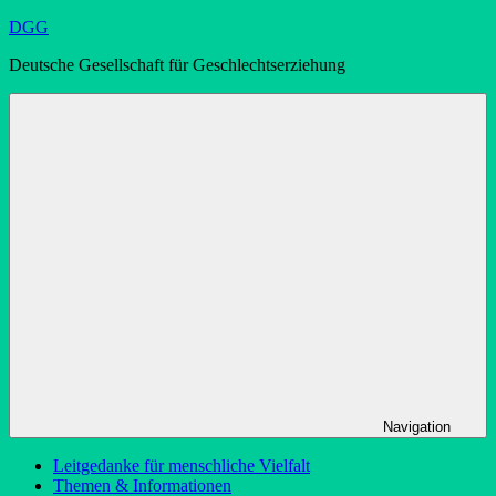
Zum
DGG
Inhalt
Deutsche Gesellschaft für Geschlechtserziehung
springen
Navigation
Leitgedanke für menschliche Vielfalt
Themen & Informationen