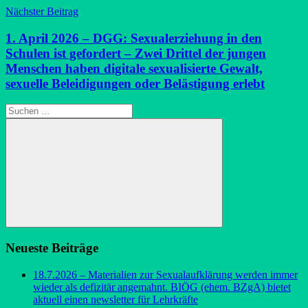
Nächster Beitrag
1. April 2026 – DGG: Sexualerziehung in den
Schulen ist gefordert – Zwei Drittel der jungen
Menschen haben digitale sexualisierte Gewalt,
sexuelle Beleidigungen oder Belästigung erlebt
Suchen
nach:
Suchen
Neueste Beiträge
18.7.2026 – Materialien zur Sexualaufklärung werden immer
wieder als defizitär angemahnt. BIÖG (ehem. BZgA) bietet
aktuell einen newsletter für Lehrkräfte