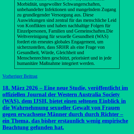
Morbidität, ungewollter Schwangerschaften,
unbehandelter Infektionen und mangelndem Zugang
zu grundlegender Versorgung aus. Diese
Auswirkungen sind zentral für das menschliche Leid
von Konflikten und haben nachhaltige Folgen für
Einzelpersonen, Familien und Gemeinschaften.Die
Weltvereinigung für sexuelle Gesundheit (WAS)
fordert ein erneutes globales Engagement, um
sicherzustellen, dass SRHR als eine Frage von
Gesundheit, Würde, Gleichheit und
Menschenrechten geschützt, priorisiert und in jede
humanitäre Maßnahme integriert werden.
Beitragsnavigation
Vorheriger Beitrag
18. März 2026 – Eine neue Studie, veröffentlicht im
offiziellen Journal der Western Australia Society
(WAS), dem IJSH, bietet einen seltenen Einblick in
die Wahrnehmung sexueller Gewalt von Frauen
gegen erwachsene Männer durch durch Richter –
ein Thema, das bisher erstaunlich wenig empirische
Beachtung gefunden hat.