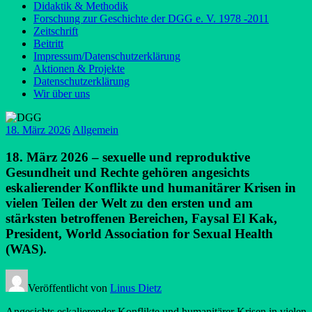
Didaktik & Methodik
Forschung zur Geschichte der DGG e. V. 1978 -2011
Zeitschrift
Beitritt
Impressum/Datenschutzerklärung
Aktionen & Projekte
Datenschutzerklärung
Wir über uns
18. März 2026
Allgemein
18. März 2026 – sexuelle und reproduktive
Gesundheit und Rechte gehören angesichts
eskalierender Konflikte und humanitärer Krisen in
vielen Teilen der Welt zu den ersten und am
stärksten betroffenen Bereichen, Faysal El Kak,
President, World Association for Sexual Health
(WAS).
Veröffentlicht von
Linus Dietz
Angesichts eskalierender Konflikte und humanitärer Krisen in vielen