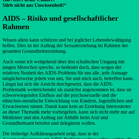
Stirb nicht aus Unwissenheit!“
AIDS – Risiko und gesellschaftlicher
Rahmen
Wissen allein kann schützen und bei jeglicher Lebensbewältigung
helfen. Dies ist der Auftrag der Sexualerziehung im Rahmen der
gesamten Gesundheitserziehung.
Auch wenn ich weitgehend über den schulischen Umgang mit
jungen Menschen spreche, so bedeutet doch, dass wegen der
relativen Neuheit des AIDS-Problems für uns alle, jede Aussage
möglicherweise jedem von uns, Sie und mich auch, betreffen kann.
Längst hat sich die Ansicht durchgesetzt, dass die AIDS-
Problematik weitreichender als zunächst angenommen ist, dass sie
schwerwiegenden Einfluss auf die psychosexuelle und die
ethischen-moralische Entwicklung von Kindern, Jugendlichen und
Erwachsenen nimmt. Damit kann kein an Erziehung Interessierter
an dieser Thematik mehr vorbeigehen, kann sich nicht mehr nur auf
Mediziner und den Auftrag zur Abhilfe beim Arzt und
Gesundheitsamt berufen und delegieren wollen.
Die bisherige Aufklärungsarbeit zeigt, dass in der