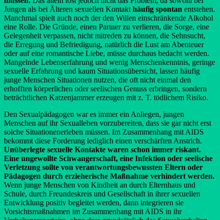
müssen.
Das allein löst jedoch nicht das Problem, da sowohl bei
Jungen als bei Älteren sexuellen Kontakt
häufig spontan
entstehen.
Manchmal spielt auch noch der den Willen einschränkende Alkohol
eine Rolle. Die Gründe, einen Partner zu verlieren, die Sorge, eine
Gelegenheit verpassen, nicht mitreden zu können, die Sehnsucht,
die Erregung und Befriedigung, natürlich die Lust am Abenteuer
oder auf eine romantische Liebe, müsse durchaus bedacht werden.
Mangelnde Lebenserfahrung und wenig Menschenkenntnis, geringe
sexuelle Erfahrung und kaum Situationsübersicht, lassen häufig
junge Menschen Situationen nutzen, die oft nicht einmal den
erhofften körperlichen oder seelischen Genuss erbringen, sondern
beträchtlichen Katzenjammer erzeugen mit z. T. tödlichem Risiko.
Den Sexualpädagogen war es immer ein Anliegen, jungen
Menschen auf ihr Sexualleben vorzubereiten, dass sie gar nicht erst
solche Situationenerleben müssen. Im Zusammenhang mit AIDS
bekommt diese Forderung lediglich einen verschärften Anstrich.
Unüberlegte sexuelle Kontakte waren schon immer riskant.
Eine ungewollte Schwangerschaft, eine Infektion oder seelische
Verletzung sollte von verantwortungsbewussten Eltern oder
Pädagogen durch erzieherische Maßnahme verhindert werden.
Wenn junge Menschen von Kindheit an durch Elternhaus und
Schule, durch Freundeskreis und Gesellschaft in ihrer sexuellen
Entwicklung positiv begleitet werden, dann integrieren sie
Vorsichtsmaßnahmen im Zusammenhang mit AIDS in ihr