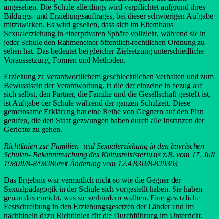
angesehen. Die Schule allerdings wird verpflichtet aufgrund ihres
Bildungs- und Erziehungsauftrages, bei dieser schwierigen Aufgabe
mitzuwirken. Es wird gesehen, dass sich im Elternhaus
Sexualerziehung in einerprivaten Sphäre vollzieht, während sie in
jeder Schule den Rahmeneiner öffentlich-rechtlichen Ordnung zu
sehen hat. Das bedeutet bei gleicher Zielsetzung unterschiedliche
Voraussetzung, Formen und Methoden.
Erziehung zu verantwortlichem geschlechtlichen Verhalten und zum
Bewusstsein der Verantwortung, in die der einzelne in bezug auf
sich selbst, den Partner, die Familie und die Gesellschaft gestellt ist,
ist Aufgabe der Schule während der ganzen Schulzeit. Diese
gemeinsame Erklärung hat eine Reihe von Gegnern auf den Plan
gerufen, die den Staat gezwungen haben durch alle Instanzen der
Gerichte zu gehen.
Richtlinien zur Familien- und Sexualerziehung in den bayrischen
Schulen- Bekanntmachung des Kultusministeriums z.B. vom 17. Juli
1980II/8-8/98286mit Änderung vom 12.4.83II/8-829303
Das Ergebnis war vermutlich nicht so wie die Gegner der
Sexualpädagogik in der Schule sich vorgestellt haben. Sie haben
genau das erreicht, was sie verhindern wollten. Eine gesetzliche
Festschreibung in den Erziehungsgesetzen der Länder und im
nachhinein dazu Richtlinien für die Durchführung im Unterricht.