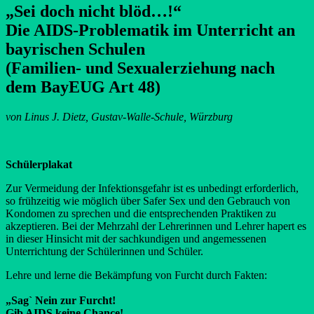
„Sei doch nicht blöd…!“
Die AIDS-Problematik im Unterricht an
bayrischen Schulen
(Familien- und Sexualerziehung nach
dem BayEUG Art 48)
von Linus J. Dietz, Gustav-Walle-Schule, Würzburg
Schülerplakat
Zur Vermeidung der Infektionsgefahr ist es unbedingt erforderlich,
so frühzeitig wie möglich über Safer Sex und den Gebrauch von
Kondomen zu sprechen und die entsprechenden Praktiken zu
akzeptieren. Bei der Mehrzahl der Lehrerinnen und Lehrer hapert es
in dieser Hinsicht mit der sachkundigen und angemessenen
Unterrichtung der Schülerinnen und Schüler.
Lehre und lerne die Bekämpfung von Furcht durch Fakten:
„Sag` Nein zur Furcht!
Gib AIDS keine Chance!