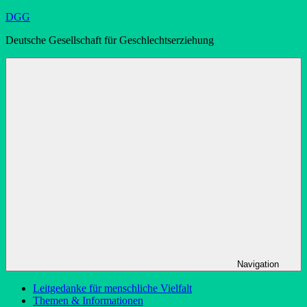
Zum
DGG
Inhalt
Deutsche Gesellschaft für Geschlechtserziehung
springen
Navigation
Leitgedanke für menschliche Vielfalt
Themen & Informationen