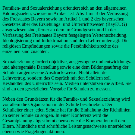
Familien- und Sexualerziehung orientiert sich an den allgemeinen
Bildungszielen, wie sie im Artikel 131 Abs 1 mit 3 der Verfassung
des Freistaates Bayern sowie im Artikel 1 und 2 des bayerischen
Gesetztes über das Erziehungs- und Unterrichtswesen (BayEUG)
ausgewiesen sind, ferner an dem im Grundgesetz und in der
Verfassung des Freistaates Bayern festgelegten Wertentscheidung.
Ideologisierung und Indoktrination sind dem Lehrer untersagt. Die
religiösen Empfindungen sowie die Persönlichkeitsrechte des
einzelnen sind zuachten.
Sexualerziehung fordert objektive, ausgewogene und entwicklungs-
und altersgemäße Darstellung sowie eine dem Bildungsauftrag der
Schulen angemessene Ausdrucksweise. Nicht allein der
Lehrvortrag, sondern das Gespräch mit den Schülern soll
Bestandteil des Unterrichts sein. Medien unterstützen die Arbeit. Sie
sind an den gesetzlichen Vorgabe für Schulen zu messen.
Neben den Grundsätzen für die Familie- und Sexualerziehung wird
vor allem die Organisation in der Schule beschrieben. Der
Schulleiter einer jeden Schule hat für die Einhaltung der Richtlinien
an seiner Schule zu sorgen. In einer Konferenz wird die
Gesamtplanung abgestimmt ebenso wie die Kooperation mit den
Eltern. Mündliche und schriftliche Leistungsnachweise unterbleiben
ebenso wie Fragebogenaktionen.