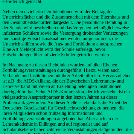
erforderlich gemacht.
Neben den erzieherischen Intentionen wird der Beitrag der
Unterrichtsfächer und die Zusammenarbeit mit dem Elternhaus und
den Gesundheitsbehörden dargestellt. Die persönliche Beratung in
der Schule wird beschreiben und das Vorgehen bei möglicherweise
infizierten Schülern sowie die Versorgung drohender Verletzungen
und sonstige Vorsichtsmaßnahmenwerden aufgenommen, die
Unterrichtshilfen sowie die Aus- und Fortbildung angesprochen.
Eine Art Meldepflicht wird der Schule auferlegt, bevor
Entscheidungen über infizierte Schüler getroffen werden.
Im Nachgang zu diesen Richtlinien wurden auf allen Ebenen
Fortbildungsveranstaltungen durchgeführt. Hierzu waren auch
Verbände und Institutionen mit ihrer Arbeit hilfreich. Hervorzuheben
ist z.B. die AIDS-Allianz, die der Bayerischen Lehrerinnen- und
Lehrerverband mit vielen an Erziehung beteiligten Institutionen
durchgeführt hat. Seine AIDS-Kommission, der ich vorstehe, ist ein
vielgesuchter Ansprechpartner in den letzten Jahren zu dieser
Problematik geworden. An dieser Stelle ist ebenfalls die Arbeit der
Deutschen Gesellschaft für Geschlechtserziehung zu nennen, die
ihren Mitgliedern schon frühzeitig Informationen und
Fortbildungsveranstaltungen angeboten hat. Aber auch an der
Lehrerakademie in Dillingen und auf regionaler und auf
Schulamtsebene haben zahlreiche Veranstaltungen stattgefunden, die