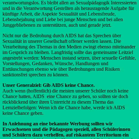
verantwortungslos. Es bleibt allen an Sexualpädagogik Interessierten
und in die Verantwortung Gestellten als herausragende Aufgabe für
künftige Arbeit, die Aspekte Sexualität und Lebensfreude,
Lebensbejahung und Liebe bei junge Menschen und bei allen
Junggebliebenen zu unterstützen, auch und gerade jetzt.
Nicht nur die Bedrohung durch AIDS hat das Sprechen über
Sexualität in unserer Gesellschaft offener werden lassen. Die
Verarbeitung des Themas in den Medien zwingt ebenso miteinander
im Gespräch zu bleiben. Langfristig sollte das gemeinsame Leitziel
angestrebt werden: Menschen instand setzen, über sexuelle Gefühle,
Vorstellungen, Gedanken, Wünsche, Handlungen und
Enttäuschungen ebenso wie über Bedrohungen und Risiken
sanktionsfrei sprechen zu können.
Unser Generalziel: Gib AIDS keine Chance.
Auch wenn (hoffentlich) die meisten unserer Schüler noch keine
Chance hatten, AIDS eine Chance zu geben, so sollten sie doch
rückblickend über ihren Unterricht zu diesem Thema das
Lernzielbefolgen: Wenn ich die Chance habe, werde ich AIDS
keine Chance geben.
In Anlehnung an eine bekannte Werbung sollten wir
Erwachsenen und die Pädagogen speziell, allen Schülerinnen
und Schülern dazu verhelfen, auf riskantem Territorium ein