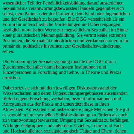
wesentlicher Teil der Persönlichkeitsbildung darauf ausgerichtet,
Sexualität als verantwortungsbewusstes Handeln gegenüber sich
selbst, dem Partner oder der Partnerin, dem Kind oder Jugendlichen
und der Gesellschaft zu begreifen. Die DGG versteht sich als ein
Forum für unterschiedliche Vorstellungen und Überzeugungen
bezüglich moralischer Werte zur menschlichen Sexualität im Sinne
einer pluralistischen Meinungsbildung. Sie vertritt keine extremen
Positionen, die Sexualität unterdrücken und verdammen oder in ihr
primär ein politisches Instrument zur Gesellschaftsveränderung
sehen.
Die Förderung der Sexualerziehung möchte die DGG durch
Zusammenarbeit aller damit befassten Institutionen und
Einzelpersonen in Forschung und Lehre, in Theorie und Praxis
erreichen.
Dabei setzt sie sich mit dem jeweiligen Diskussionsstand der
Wissenschaften und deren Untersuchungsergebnissen auseinander,
fördert eigene Forschungsvorhaben, bezieht Informationen und
Anregungen aus der Praxis und unterstützt diese in ihren
Aktivitäten. Adressaten sind insbesondere junge Menschen. Sie gilt
es sowohl in ihrer sexuellen Selbstbestimmung zu fördern als auch
zu verantwortungsbewusstem Umgang mit Sexualität zu befähigen.
Wichtige Zielgruppen sind außerdem Erzieher, Lehrer und Fach-
und Hochschullehrer, sozialpädagogisch Tätige und Eltern, denen