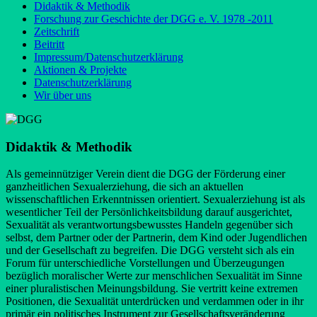
Didaktik & Methodik
Forschung zur Geschichte der DGG e. V. 1978 -2011
Zeitschrift
Beitritt
Impressum/Datenschutzerklärung
Aktionen & Projekte
Datenschutzerklärung
Wir über uns
Didaktik & Methodik
Als gemeinnütziger Verein dient die DGG der Förderung einer
ganzheitlichen Sexualerziehung, die sich an aktuellen
wissenschaftlichen Erkenntnissen orientiert. Sexualerziehung ist als
wesentlicher Teil der Persönlichkeitsbildung darauf ausgerichtet,
Sexualität als verantwortungsbewusstes Handeln gegenüber sich
selbst, dem Partner oder der Partnerin, dem Kind oder Jugendlichen
und der Gesellschaft zu begreifen. Die DGG versteht sich als ein
Forum für unterschiedliche Vorstellungen und Überzeugungen
bezüglich moralischer Werte zur menschlichen Sexualität im Sinne
einer pluralistischen Meinungsbildung. Sie vertritt keine extremen
Positionen, die Sexualität unterdrücken und verdammen oder in ihr
primär ein politisches Instrument zur Gesellschaftsveränderung