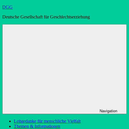
Zum
DGG
Inhalt
Deutsche Gesellschaft für Geschlechtserziehung
springen
Navigation
Leitgedanke für menschliche Vielfalt
Themen & Informationen