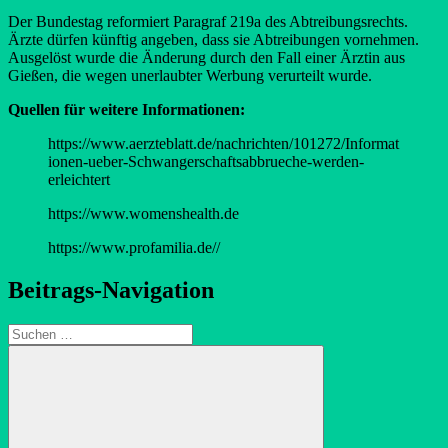
Der Bundestag reformiert Paragraf 219a des Abtreibungsrechts.
Ärzte dürfen künftig angeben, dass sie Abtreibungen vornehmen.
Ausgelöst wurde die Änderung durch den Fall einer Ärztin aus
Gießen, die wegen unerlaubter Werbung verurteilt wurde.
Quellen für weitere Informationen:
https://www.aerzteblatt.de/nachrichten/101272/Informat
ionen-ueber-Schwangerschaftsabbrueche-werden-
erleichtert
https://www.womenshealth.de
https://www.profamilia.de//
Beitrags-Navigation
Suchen
nach: