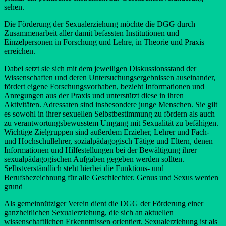
sehen.
Die Förderung der Sexualerziehung möchte die DGG durch
Zusammenarbeit aller damit befassten Institutionen und
Einzelpersonen in Forschung und Lehre, in Theorie und Praxis
erreichen.
Dabei setzt sie sich mit dem jeweiligen Diskussionsstand der
Wissenschaften und deren Untersuchungsergebnissen auseinander,
fördert eigene Forschungsvorhaben, bezieht Informationen und
Anregungen aus der Praxis und unterstützt diese in ihren
Aktivitäten. Adressaten sind insbesondere junge Menschen. Sie gilt
es sowohl in ihrer sexuellen Selbstbestimmung zu fördern als auch
zu verantwortungsbewusstem Umgang mit Sexualität zu befähigen.
Wichtige Zielgruppen sind außerdem Erzieher, Lehrer und Fach-
und Hochschullehrer, sozialpädagogisch Tätige und Eltern, denen
Informationen und Hilfestellungen bei der Bewältigung ihrer
sexualpädagogischen Aufgaben gegeben werden sollten.
Selbstverständlich steht hierbei die Funktions- und
Berufsbezeichnung für alle Geschlechter. Genus und Sexus werden
grund
Als gemeinnütziger Verein dient die DGG der Förderung einer
ganzheitlichen Sexualerziehung, die sich an aktuellen
wissenschaftlichen Erkenntnissen orientiert. Sexualerziehung ist als