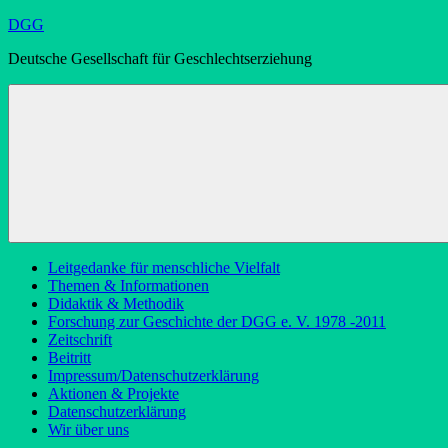
Zum
DGG
Inhalt
Deutsche Gesellschaft für Geschlechtserziehung
springen
Leitgedanke für menschliche Vielfalt
Themen & Informationen
Didaktik & Methodik
Forschung zur Geschichte der DGG e. V. 1978 -2011
Zeitschrift
Beitritt
Impressum/Datenschutzerklärung
Aktionen & Projekte
Datenschutzerklärung
Wir über uns