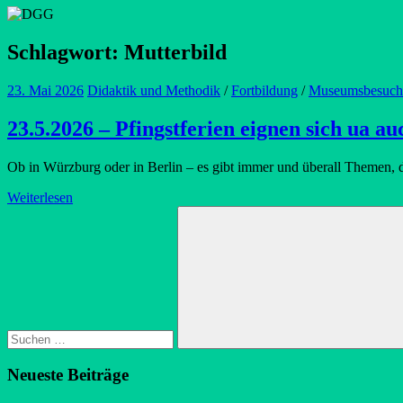
Schlagwort:
Mutterbild
23. Mai 2026
Didaktik und Methodik
/
Fortbildung
/
Museumsbesuch
23.5.2026 – Pfingstferien eignen sich ua
Ob in Würzburg oder in Berlin – es gibt immer und überall Themen, d
Weiterlesen
Suchen
nach:
Suchen
Neueste Beiträge