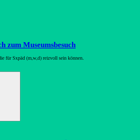
 auch zum Museumsbesuch
ie für Sxpäd (m,w,d) reizvoll sein können.