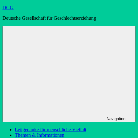
Zum
DGG
Inhalt
Deutsche Gesellschaft für Geschlechtserziehung
springen
Navigation
Leitgedanke für menschliche Vielfalt
Themen & Informationen