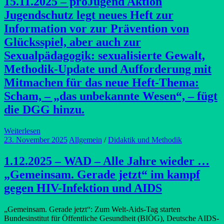
15.11.2025 – proJugend Aktion
Jugendschutz legt neues Heft zur
Information vor zur Prävention von
Glücksspiel, aber auch zur
Sexualpädagogik: sexualisierte Gewalt,
Methodik-Update und Aufforderung mit
Mitmachen für das neue Heft-Thema:
Scham, – „das unbekannte Wesen“, – fügt
die DGG hinzu.
Weiterlesen
23. November 2025
Allgemein
/
Didaktik und Methodik
1.12.2025 – WAD – Alle Jahre wieder …
„Gemeinsam. Gerade jetzt“ im kampf
gegen HIV-Infektion und AIDS
„Gemeinsam. Gerade jetzt“: Zum Welt-Aids-Tag starten
Bundesinstitut für Öffentliche Gesundheit (BIÖG), Deutsche AIDS-